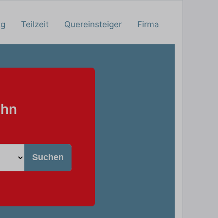
ng
Teilzeit
Quereinsteiger
Firma
ahn
Suchen