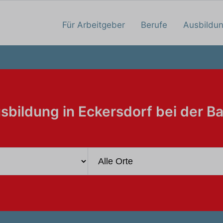
Für Arbeitgeber
Berufe
Ausbildu
sbildung in Eckersdorf bei der B