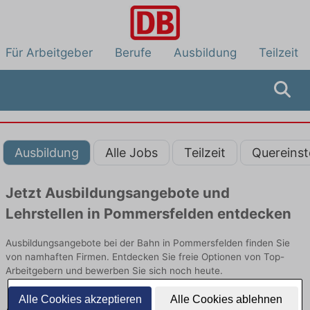
Für Arbeitgeber
Berufe
Ausbildung
Teilzeit
Ausbildung
Alle Jobs
Teilzeit
Quereinst
Jetzt Ausbildungsangebote und
Lehrstellen in Pommersfelden entdecken
Ausbildungsangebote bei der Bahn in Pommersfelden finden Sie
von namhaften Firmen. Entdecken Sie freie Optionen von Top-
Arbeitgebern und bewerben Sie sich noch heute.
Alle Cookies akzeptieren
Alle Cookies ablehnen
Ausbildung in Pommersfelden bei der Bahn: