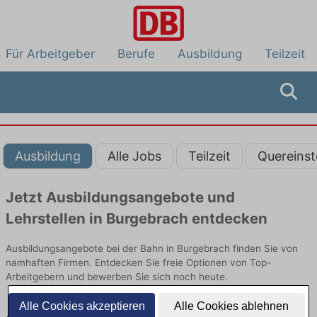
Für Arbeitgeber
Berufe
Ausbildung
Teilzeit
Ausbildung
Alle Jobs
Teilzeit
Quereinst
Jetzt Ausbildungsangebote und
Lehrstellen in Burgebrach entdecken
Ausbildungsangebote bei der Bahn in Burgebrach finden Sie von
namhaften Firmen. Entdecken Sie freie Optionen von Top-
Arbeitgebern und bewerben Sie sich noch heute.
Alle Cookies akzeptieren
Alle Cookies ablehnen
Ausbildung in Burgebrach bei der Bahn: