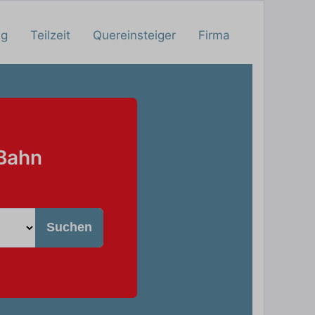
ng
Teilzeit
Quereinsteiger
Firma
 Bahn
Suchen