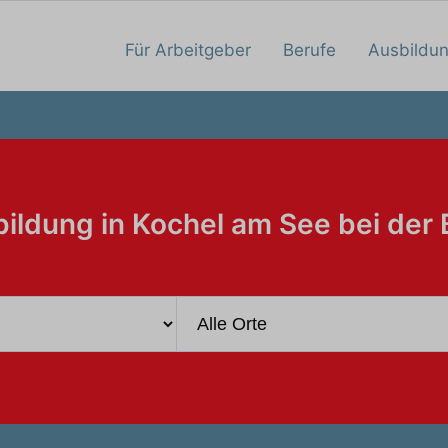
Für Arbeitgeber
Berufe
Ausbildu
ildung in Kochel am See bei der