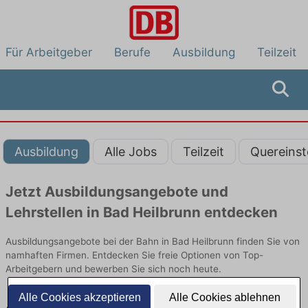
Für Arbeitgeber
Berufe
Ausbildung
Teilzeit
Ausbildung
Alle Jobs
Teilzeit
Quereinst
Jetzt Ausbildungsangebote und
Lehrstellen in Bad Heilbrunn entdecken
Ausbildungsangebote bei der Bahn in Bad Heilbrunn finden Sie von
namhaften Firmen. Entdecken Sie freie Optionen von Top-
Arbeitgebern und bewerben Sie sich noch heute.
Alle Cookies akzeptieren
Alle Cookies ablehnen
Ausbildung in Bad Heilbrunn bei der Bahn: