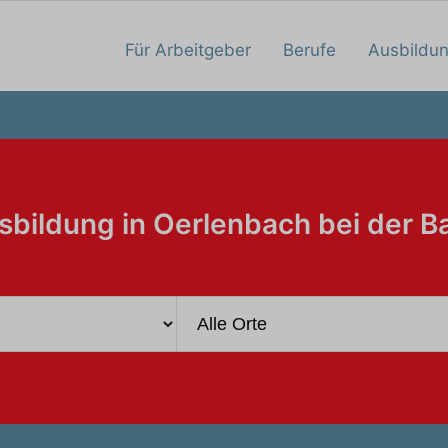
Für Arbeitgeber
Berufe
Ausbildu
sbildung in Oerlenbach bei der B