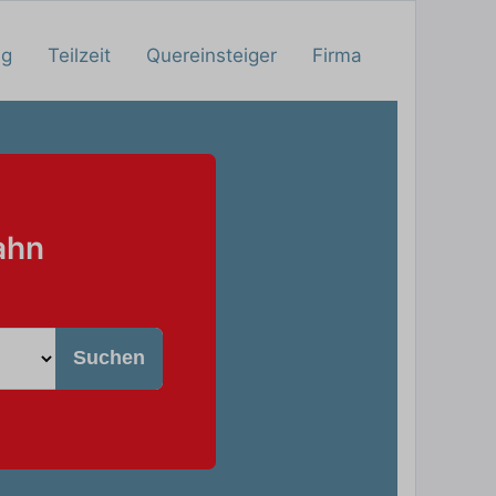
ng
Teilzeit
Quereinsteiger
Firma
ahn
Suchen