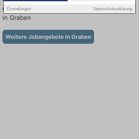
gibt es keine Stellenangebote für Ausbildung
Einstellungen
Datenschutzerklärung
in Graben
Weitere Jobangebote in Graben