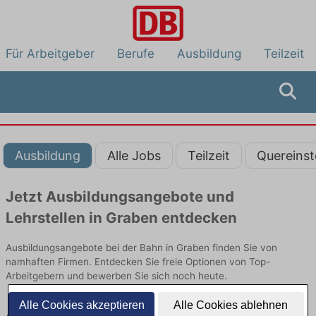
Für Arbeitgeber
Berufe
Ausbildung
Teilzeit
Ausbildung
Alle Jobs
Teilzeit
Quereinst
Jetzt Ausbildungsangebote und
Lehrstellen in Graben entdecken
Ausbildungsangebote bei der Bahn in Graben finden Sie von
namhaften Firmen. Entdecken Sie freie Optionen von Top-
Arbeitgebern und bewerben Sie sich noch heute.
Alle Cookies akzeptieren
Alle Cookies ablehnen
Ausbildung in Graben bei der Bahn: Aktuell