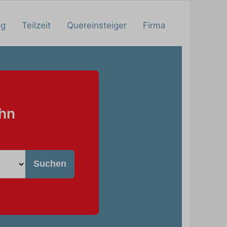
ng
Teilzeit
Quereinsteiger
Firma
ahn
Suchen