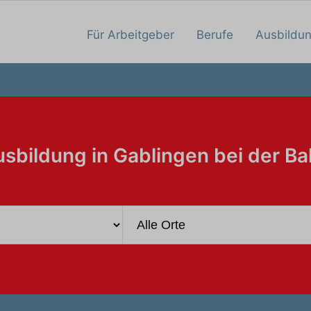
Für Arbeitgeber
Berufe
Ausbildu
sbildung in Gablingen bei der B