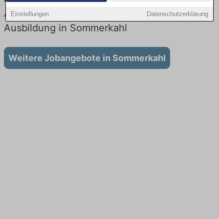
Aktuell gibt es keine Stellenangebote für
Einstellungen
Datenschutzerklärung
Ausbildung in Sommerkahl
Weitere Jobangebote in Sommerkahl