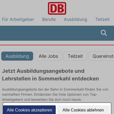
Für Arbeitgeber
Berufe
Ausbildung
Teilzeit
Ausbildung
Alle Jobs
Teilzeit
Quereinst
Jetzt Ausbildungsangebote und
Lehrstellen in Sommerkahl entdecken
Ausbildungsangebote bei der Bahn in Sommerkahl finden Sie von
namhaften Firmen. Entdecken Sie freie Optionen von Top-
Arbeitgebern und bewerben Sie sich noch heute.
Alle Cookies akzeptieren
Alle Cookies ablehnen
Ausbildung in Sommerkahl bei der Bahn: