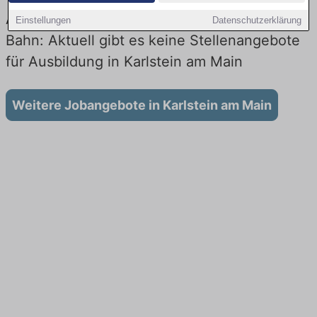
Ausbildung in Karlstein am Main bei der
Einstellungen
Datenschutzerklärung
Bahn: Aktuell gibt es keine Stellenangebote
für Ausbildung in Karlstein am Main
Weitere Jobangebote in Karlstein am Main