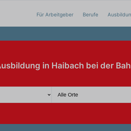
Für Arbeitgeber
Berufe
Ausbildu
usbildung in Haibach bei der Ba