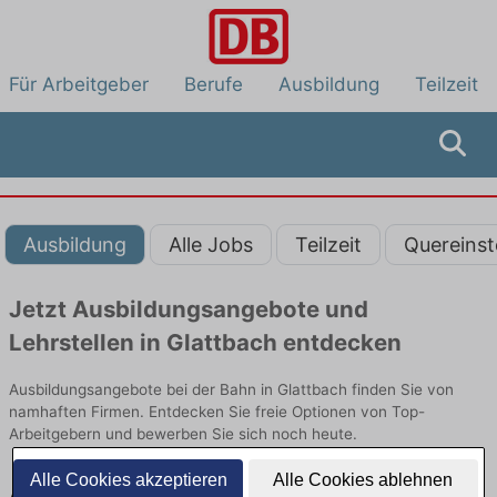
Für Arbeitgeber
Berufe
Ausbildung
Teilzeit
Ausbildung
Alle Jobs
Teilzeit
Quereinst
Jetzt Ausbildungsangebote und
Lehrstellen in Glattbach entdecken
Ausbildungsangebote bei der Bahn in Glattbach finden Sie von
namhaften Firmen. Entdecken Sie freie Optionen von Top-
Arbeitgebern und bewerben Sie sich noch heute.
Alle Cookies akzeptieren
Alle Cookies ablehnen
Ausbildung in Glattbach bei der Bahn: Aktuell