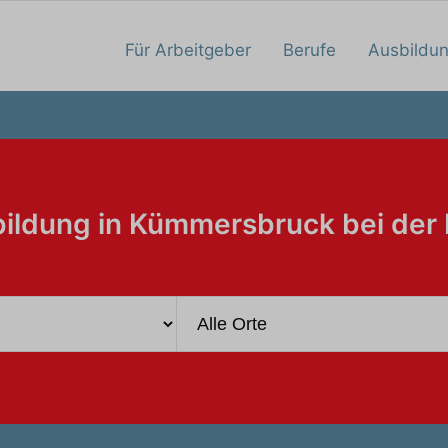
Für Arbeitgeber
Berufe
Ausbildu
ildung in Kümmersbruck bei der