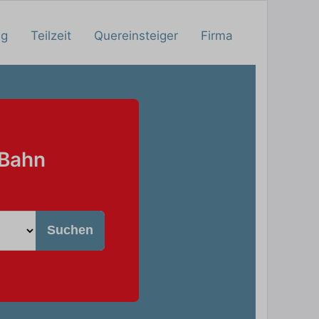
ng
Teilzeit
Quereinsteiger
Firma
 Bahn
Suchen