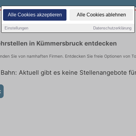
Alle Cookies akzeptieren
Alle Cookies ablehnen
Teilzeit
Quereinsteiger
Einstellungen
Datenschutzerklärung
ehrstellen in Kümmersbruck entdecken
nden Sie von namhaften Firmen. Entdecken Sie freie Optionen von T
Bahn: Aktuell gibt es keine Stellenangebote f
k