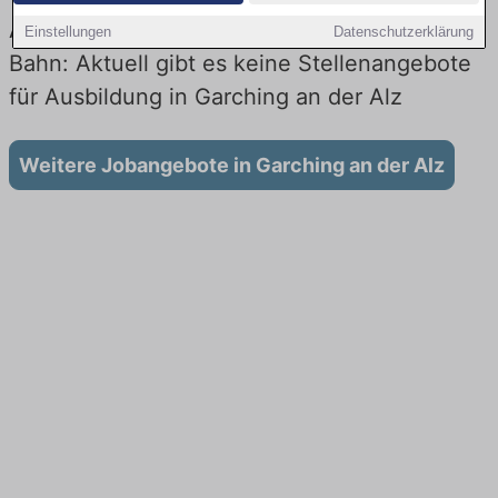
Ausbildung in Garching an der Alz bei der
Einstellungen
Datenschutzerklärung
Bahn: Aktuell gibt es keine Stellenangebote
für Ausbildung in Garching an der Alz
Weitere Jobangebote in Garching an der Alz