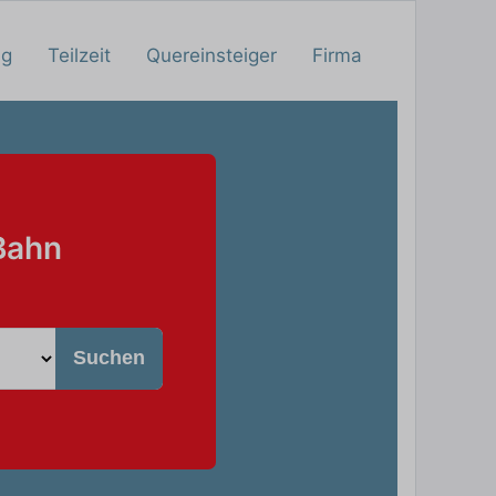
ng
Teilzeit
Quereinsteiger
Firma
Bahn
Suchen