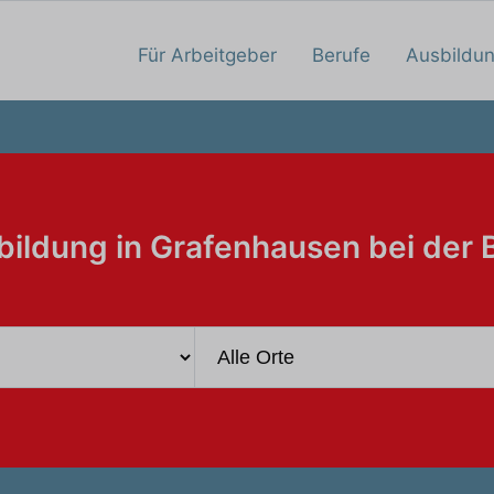
Für Arbeitgeber
Berufe
Ausbildu
bildung in Grafenhausen bei der 