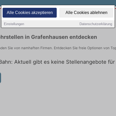
Alle Cookies akzeptieren
Alle Cookies ablehnen
Teilzeit
Quereinsteiger
Einstellungen
Datenschutzerklärung
hrstellen in Grafenhausen entdecken
nden Sie von namhaften Firmen. Entdecken Sie freie Optionen von To
Bahn: Aktuell gibt es keine Stellenangebote fü