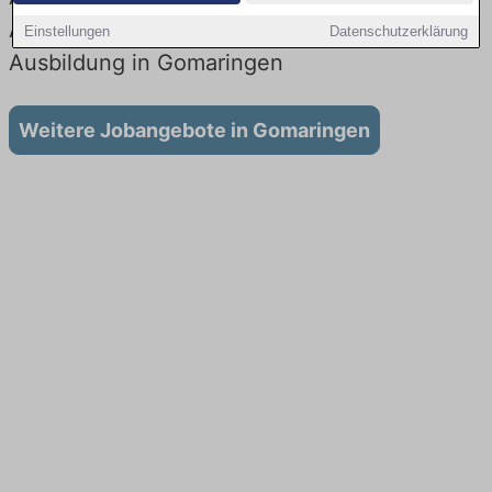
Aktuell gibt es keine Stellenangebote für
Einstellungen
Datenschutzerklärung
Ausbildung in Gomaringen
Weitere Jobangebote in Gomaringen