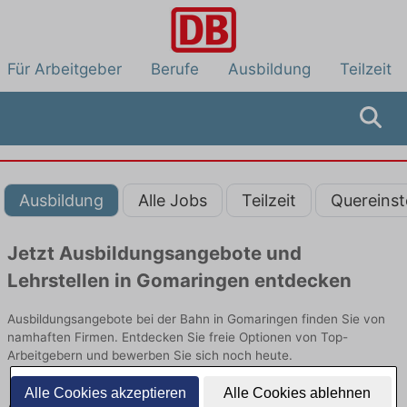
Für Arbeitgeber
Berufe
Ausbildung
Teilzeit
Ausbildung
Alle Jobs
Teilzeit
Quereinst
Jetzt Ausbildungsangebote und
Lehrstellen in Gomaringen entdecken
Ausbildungsangebote bei der Bahn in Gomaringen finden Sie von
namhaften Firmen. Entdecken Sie freie Optionen von Top-
Arbeitgebern und bewerben Sie sich noch heute.
Alle Cookies akzeptieren
Alle Cookies ablehnen
Ausbildung in Gomaringen bei der Bahn: