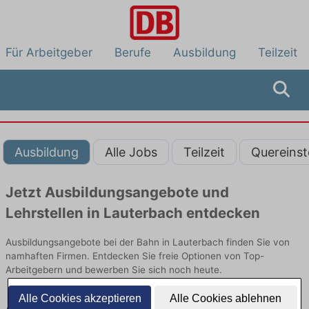
Für Arbeitgeber
Berufe
Ausbildung
Teilzeit
Ausbildung
Alle Jobs
Teilzeit
Quereinst
Jetzt Ausbildungsangebote und
Lehrstellen in Lauterbach entdecken
Ausbildungsangebote bei der Bahn in Lauterbach finden Sie von
namhaften Firmen. Entdecken Sie freie Optionen von Top-
Arbeitgebern und bewerben Sie sich noch heute.
Alle Cookies akzeptieren
Alle Cookies ablehnen
Ausbildung in Lauterbach bei der Bahn: