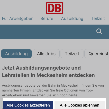
Für Arbeitgeber
Berufe
Ausbildung
Teilzeit
Ausbildung
Alle Jobs
Teilzeit
Quereinst
Jetzt Ausbildungsangebote und
Lehrstellen in Meckesheim entdecken
Ausbildungsangebote bei der Bahn in Meckesheim finden Sie von
namhaften Firmen. Entdecken Sie freie Optionen von Top-
Arbeitgebern und bewerben Sie sich noch heute.
Alle Cookies akzeptieren
Alle Cookies ablehnen
Ausbildung in Meckesheim bei der Bahn: