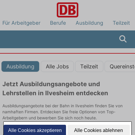
Für Arbeitgeber
Berufe
Ausbildung
Teilzeit
Ausbildung
Alle Jobs
Teilzeit
Quereinst
Jetzt Ausbildungsangebote und
Lehrstellen in Ilvesheim entdecken
Ausbildungsangebote bei der Bahn in Ilvesheim finden Sie von
namhaften Firmen. Entdecken Sie freie Optionen von Top-
Arbeitgebern und bewerben Sie sich noch heute.
Alle Cookies akzeptieren
Alle Cookies ablehnen
Ausbildung in Ilvesheim bei der Bahn: Aktuell