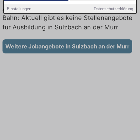
Ausbildung in Sulzbach an der Murr bei der
Einstellungen
Datenschutzerklärung
Bahn: Aktuell gibt es keine Stellenangebote
für Ausbildung in Sulzbach an der Murr
Weitere Jobangebote in Sulzbach an der Murr