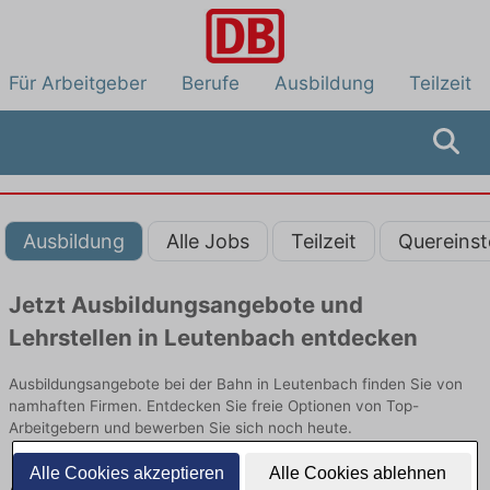
Für Arbeitgeber
Berufe
Ausbildung
Teilzeit
Ausbildung
Alle Jobs
Teilzeit
Quereinst
Jetzt Ausbildungsangebote und
Lehrstellen in Leutenbach entdecken
Ausbildungsangebote bei der Bahn in Leutenbach finden Sie von
namhaften Firmen. Entdecken Sie freie Optionen von Top-
Arbeitgebern und bewerben Sie sich noch heute.
Alle Cookies akzeptieren
Alle Cookies ablehnen
Ausbildung in Leutenbach bei der Bahn: