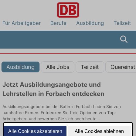
Für Arbeitgeber
Berufe
Ausbildung
Teilzeit
Ausbildung
Alle Jobs
Teilzeit
Quereinst
Jetzt Ausbildungsangebote und
Lehrstellen in Forbach entdecken
Ausbildungsangebote bei der Bahn in Forbach finden Sie von
namhaften Firmen. Entdecken Sie freie Optionen von Top-
Arbeitgebern und bewerben Sie sich noch heute.
Alle Cookies akzeptieren
Alle Cookies ablehnen
Ausbildung in Forbach bei der Bahn: Aktuell