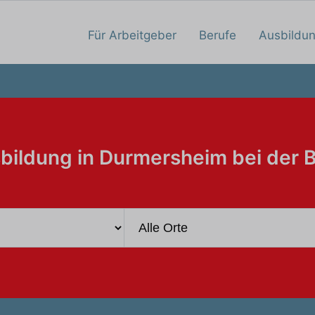
Für Arbeitgeber
Berufe
Ausbildu
bildung in Durmersheim bei der 