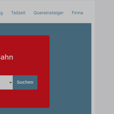
ng
Teilzeit
Quereinsteiger
Firma
Bahn
Suchen