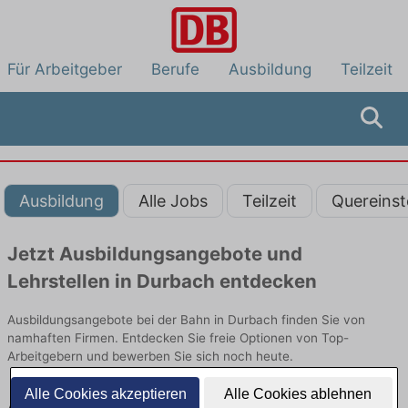
Für Arbeitgeber
Berufe
Ausbildung
Teilzeit
Ausbildung
Alle Jobs
Teilzeit
Quereinst
Jetzt Ausbildungsangebote und
Lehrstellen in Durbach entdecken
Ausbildungsangebote bei der Bahn in Durbach finden Sie von
namhaften Firmen. Entdecken Sie freie Optionen von Top-
Arbeitgebern und bewerben Sie sich noch heute.
Alle Cookies akzeptieren
Alle Cookies ablehnen
Ausbildung in Durbach bei der Bahn: Aktuell