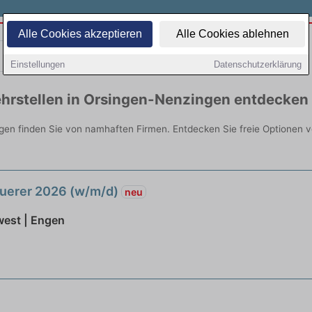
Alle Cookies akzeptieren
Alle Cookies ablehnen
Teilzeit
Quereinsteiger
Einstellungen
Datenschutzerklärung
hrstellen in Orsingen-Nenzingen entdecken
gen finden Sie von namhaften Firmen. Entdecken Sie freie Optionen 
uerer 2026 (w/m/d)
neu
est | Engen