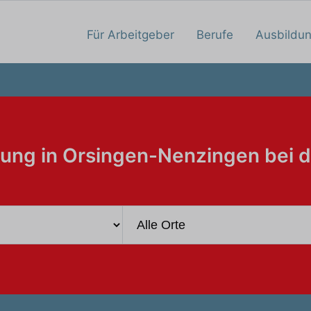
Für Arbeitgeber
Berufe
Ausbildu
ung in Orsingen-Nenzingen bei 