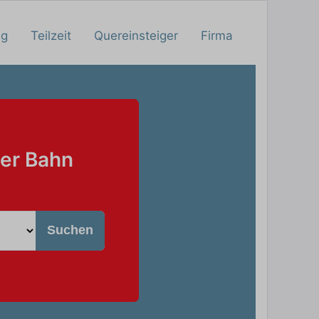
ng
Teilzeit
Quereinsteiger
Firma
der Bahn
Suchen