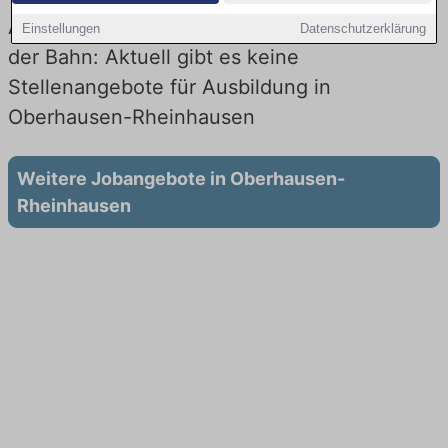
Ausbildung in Oberhausen-Rheinhausen bei
Einstellungen
Datenschutzerklärung
der Bahn: Aktuell gibt es keine
Stellenangebote für Ausbildung in
Oberhausen-Rheinhausen
Weitere Jobangebote in Oberhausen-
Rheinhausen