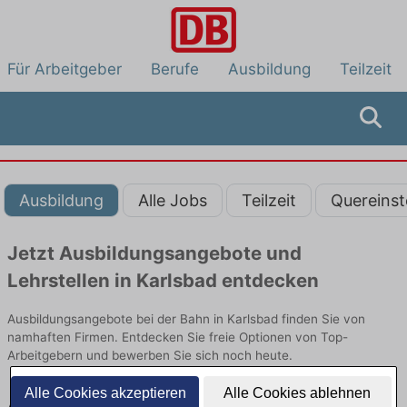
Für Arbeitgeber
Berufe
Ausbildung
Teilzeit
Ausbildung
Alle Jobs
Teilzeit
Quereinst
Jetzt Ausbildungsangebote und
Lehrstellen in Karlsbad entdecken
Ausbildungsangebote bei der Bahn in Karlsbad finden Sie von
namhaften Firmen. Entdecken Sie freie Optionen von Top-
Arbeitgebern und bewerben Sie sich noch heute.
Alle Cookies akzeptieren
Alle Cookies ablehnen
Ausbildung in Karlsbad bei der Bahn: Aktuell