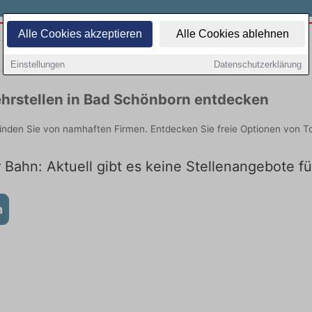
Alle Cookies akzeptieren
Alle Cookies ablehnen
Teilzeit
Quereinsteiger
Einstellungen
Datenschutzerklärung
hrstellen in Bad Schönborn entdecken
inden Sie von namhaften Firmen. Entdecken Sie freie Optionen von T
 Bahn: Aktuell gibt es keine Stellenangebote f
n