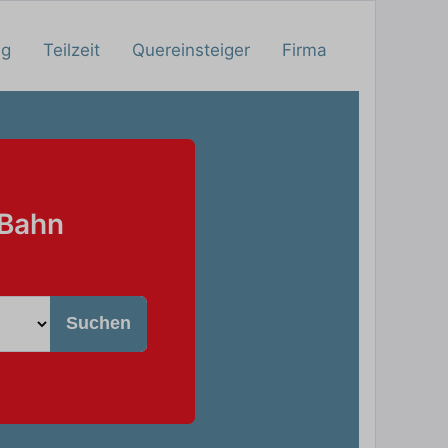
ng
Teilzeit
Quereinsteiger
Firma
 Bahn
Suchen