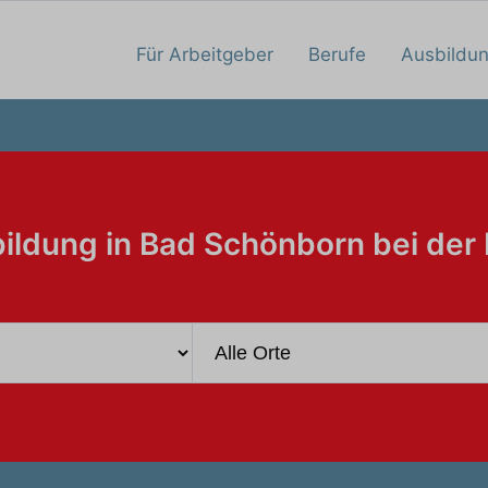
Für Arbeitgeber
Berufe
Ausbildu
ildung in Bad Schönborn bei der