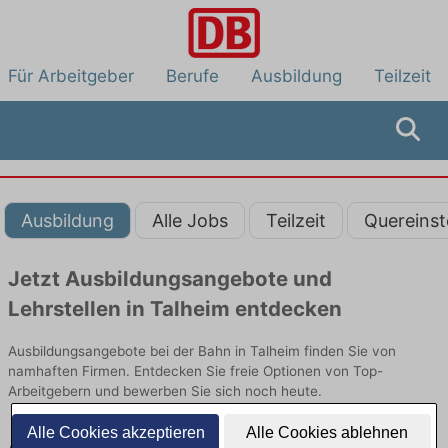
Für Arbeitgeber
Berufe
Ausbildung
Teilzeit
Ausbildung
Alle Jobs
Teilzeit
Quereinst
Jetzt Ausbildungsangebote und
Lehrstellen in Talheim entdecken
Ausbildungsangebote bei der Bahn in Talheim finden Sie von
namhaften Firmen. Entdecken Sie freie Optionen von Top-
Arbeitgebern und bewerben Sie sich noch heute.
Alle Cookies akzeptieren
Alle Cookies ablehnen
Ausbildung in Talheim bei der Bahn: Aktuell