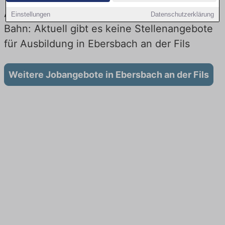
Ausbildung in Ebersbach an der Fils bei der
Einstellungen
Datenschutzerklärung
Bahn: Aktuell gibt es keine Stellenangebote
für Ausbildung in Ebersbach an der Fils
Weitere Jobangebote in Ebersbach an der Fils