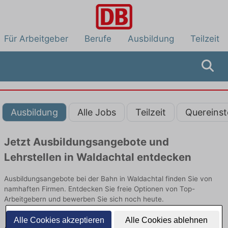
Für Arbeitgeber
Berufe
Ausbildung
Teilzeit
Ausbildung
Alle Jobs
Teilzeit
Quereinst
Jetzt Ausbildungsangebote und
Lehrstellen in Waldachtal entdecken
Ausbildungsangebote bei der Bahn in Waldachtal finden Sie von
namhaften Firmen. Entdecken Sie freie Optionen von Top-
Arbeitgebern und bewerben Sie sich noch heute.
Alle Cookies akzeptieren
Alle Cookies ablehnen
Ausbildung in Waldachtal bei der Bahn: