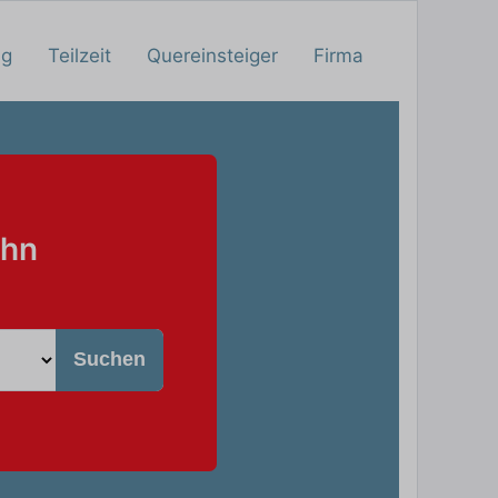
ng
Teilzeit
Quereinsteiger
Firma
ahn
Suchen