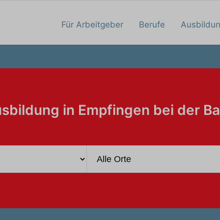
Für Arbeitgeber
Berufe
Ausbildu
sbildung in Empfingen bei der B