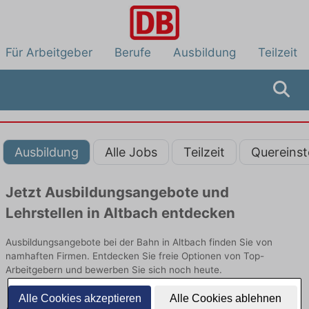
Für Arbeitgeber
Berufe
Ausbildung
Teilzeit
Ausbildung
Alle Jobs
Teilzeit
Quereinst
Jetzt Ausbildungsangebote und
Lehrstellen in Altbach entdecken
Ausbildungsangebote bei der Bahn in Altbach finden Sie von
namhaften Firmen. Entdecken Sie freie Optionen von Top-
Arbeitgebern und bewerben Sie sich noch heute.
Alle Cookies akzeptieren
Alle Cookies ablehnen
Ausbildung in Altbach bei der Bahn: Aktuell