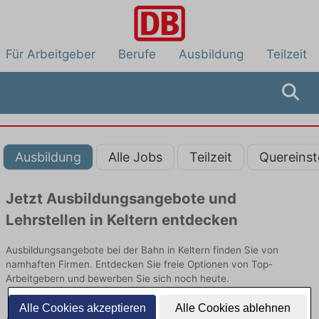
Für Arbeitgeber
Berufe
Ausbildung
Teilzeit
Ausbildung
Alle Jobs
Teilzeit
Quereinst
Jetzt Ausbildungsangebote und
Lehrstellen in Keltern entdecken
Ausbildungsangebote bei der Bahn in Keltern finden Sie von
namhaften Firmen. Entdecken Sie freie Optionen von Top-
Arbeitgebern und bewerben Sie sich noch heute.
Alle Cookies akzeptieren
Alle Cookies ablehnen
Ausbildung in Keltern bei der Bahn: Aktuell