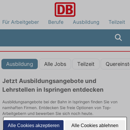
Für Arbeitgeber
Berufe
Ausbildung
Teilzeit
Ausbildung
Alle Jobs
Teilzeit
Quereinst
Jetzt Ausbildungsangebote und
Lehrstellen in Ispringen entdecken
Ausbildungsangebote bei der Bahn in Ispringen finden Sie von
namhaften Firmen. Entdecken Sie freie Optionen von Top-
Arbeitgebern und bewerben Sie sich noch heute.
Alle Cookies akzeptieren
Alle Cookies ablehnen
Ausbildung in Ispringen bei der Bahn: Aktuell