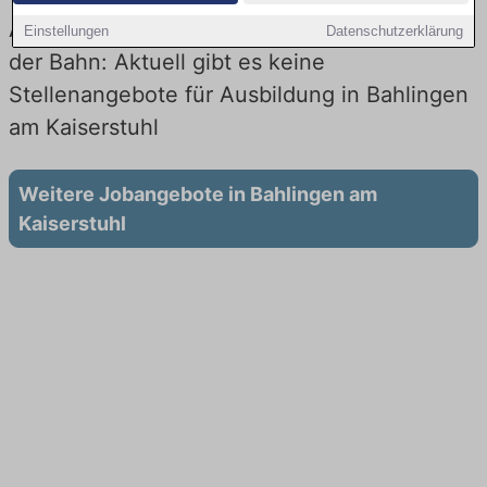
Ausbildung in Bahlingen am Kaiserstuhl bei
Einstellungen
Datenschutzerklärung
der Bahn: Aktuell gibt es keine
Stellenangebote für Ausbildung in Bahlingen
am Kaiserstuhl
Weitere Jobangebote in Bahlingen am
Kaiserstuhl