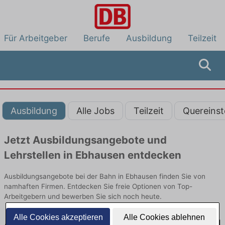
Für Arbeitgeber
Berufe
Ausbildung
Teilzeit
Ausbildung
Alle Jobs
Teilzeit
Quereinst
Jetzt Ausbildungsangebote und
Lehrstellen in Ebhausen entdecken
Ausbildungsangebote bei der Bahn in Ebhausen finden Sie von
namhaften Firmen. Entdecken Sie freie Optionen von Top-
Arbeitgebern und bewerben Sie sich noch heute.
Alle Cookies akzeptieren
Alle Cookies ablehnen
Ausbildung in Ebhausen bei der Bahn: Aktuell