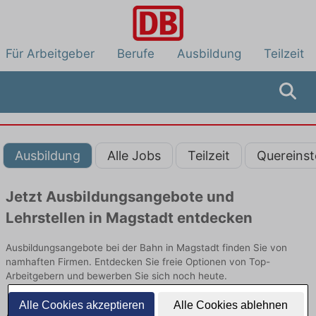
Für Arbeitgeber
Berufe
Ausbildung
Teilzeit
Ausbildung
Alle Jobs
Teilzeit
Quereinst
Jetzt Ausbildungsangebote und
Lehrstellen in Magstadt entdecken
Ausbildungsangebote bei der Bahn in Magstadt finden Sie von
namhaften Firmen. Entdecken Sie freie Optionen von Top-
Arbeitgebern und bewerben Sie sich noch heute.
Alle Cookies akzeptieren
Alle Cookies ablehnen
Ausbildung in Magstadt bei der Bahn: Aktuell