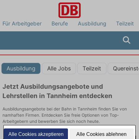
Für Arbeitgeber
Berufe
Ausbildung
Teilzeit
Ausbildung
Alle Jobs
Teilzeit
Quereinst
Jetzt Ausbildungsangebote und
Lehrstellen in Tannheim entdecken
Ausbildungsangebote bei der Bahn in Tannheim finden Sie von
namhaften Firmen. Entdecken Sie freie Optionen von Top-
Arbeitgebern und bewerben Sie sich noch heute.
Alle Cookies akzeptieren
Alle Cookies ablehnen
Ausbildung in Tannheim bei der Bahn: Aktuell