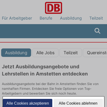
Für Arbeitgeber
Berufe
Ausbildung
Teilzeit
Ausbildung
Alle Jobs
Teilzeit
Quereinst
Jetzt Ausbildungsangebote und
Lehrstellen in Amstetten entdecken
Ausbildungsangebote bei der Bahn in Amstetten finden Sie von
namhaften Firmen. Entdecken Sie freie Optionen von Top-
Arbeitgebern und bewerben Sie sich noch heute.
Alle Cookies akzeptieren
Alle Cookies ablehnen
Ausbildung in Amstetten bei der Bahn: