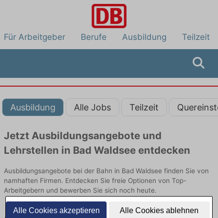
Für Arbeitgeber
Berufe
Ausbildung
Teilzeit
Ausbildung
Alle Jobs
Teilzeit
Quereinst
Jetzt Ausbildungsangebote und
Lehrstellen in Bad Waldsee entdecken
Ausbildungsangebote bei der Bahn in Bad Waldsee finden Sie von
namhaften Firmen. Entdecken Sie freie Optionen von Top-
Arbeitgebern und bewerben Sie sich noch heute.
Alle Cookies akzeptieren
Alle Cookies ablehnen
Ausbildung in Bad Waldsee bei der Bahn: