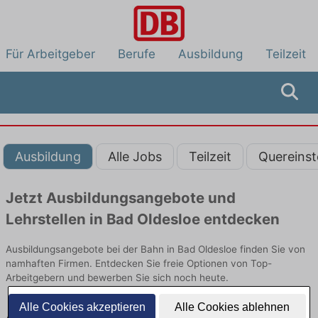
Für Arbeitgeber
Berufe
Ausbildung
Teilzeit
Ausbildung
Alle Jobs
Teilzeit
Quereinst
Jetzt Ausbildungsangebote und
Lehrstellen in Bad Oldesloe entdecken
Ausbildungsangebote bei der Bahn in Bad Oldesloe finden Sie von
namhaften Firmen. Entdecken Sie freie Optionen von Top-
Arbeitgebern und bewerben Sie sich noch heute.
Alle Cookies akzeptieren
Alle Cookies ablehnen
Ausbildung in Bad Oldesloe bei der Bahn: