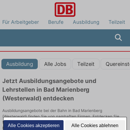
Für Arbeitgeber
Berufe
Ausbildung
Teilzeit
Ausbildung
Alle Jobs
Teilzeit
Quereinst
Jetzt Ausbildungsangebote und
Lehrstellen in Bad Marienberg
(Westerwald) entdecken
Ausbildungsangebote bei der Bahn in Bad Marienberg
(Westerwald) finden Sie von namhaften Firmen. Entdecken Sie
freie Optionen von Top-Arbeitgebern und bewerben Sie sich noch
Alle Cookies akzeptieren
Alle Cookies ablehnen
heute.