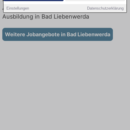
Aktuell gibt es keine Stellenangebote für
Einstellungen
Datenschutzerklärung
Ausbildung in Bad Liebenwerda
Weitere Jobangebote in Bad Liebenwerda