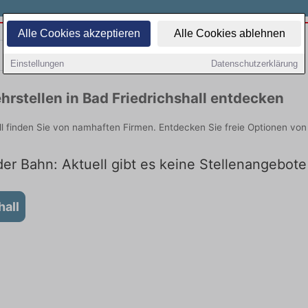
Alle Cookies akzeptieren
Alle Cookies ablehnen
Teilzeit
Quereinsteiger
Einstellungen
Datenschutzerklärung
rstellen in Bad Friedrichshall entdecken
ll finden Sie von namhaften Firmen. Entdecken Sie freie Optionen vo
der Bahn: Aktuell gibt es keine Stellenangebote
hall