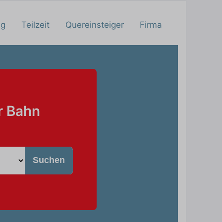
ng
Teilzeit
Quereinsteiger
Firma
r Bahn
Suchen