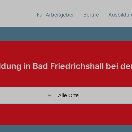
Für Arbeitgeber
Berufe
Ausbildu
ldung in Bad Friedrichshall bei de