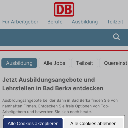
Für Arbeitgeber
Berufe
Ausbildung
Teilzeit
Ausbildung
Alle Jobs
Teilzeit
Quereinst
Jetzt Ausbildungsangebote und
Lehrstellen in Bad Berka entdecken
Ausbildungsangebote bei der Bahn in Bad Berka finden Sie von
namhaften Firmen. Entdecken Sie freie Optionen von Top-
Arbeitgebern und bewerben Sie sich noch heute.
Alle Cookies akzeptieren
Alle Cookies ablehnen
Ausbildung in Bad Berka bei der Bahn: