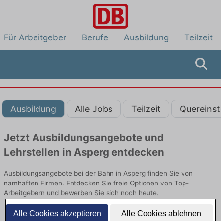
Für Arbeitgeber
Berufe
Ausbildung
Teilzeit
Ausbildung
Alle Jobs
Teilzeit
Quereinst
Jetzt Ausbildungsangebote und
Lehrstellen in Asperg entdecken
Ausbildungsangebote bei der Bahn in Asperg finden Sie von
namhaften Firmen. Entdecken Sie freie Optionen von Top-
Arbeitgebern und bewerben Sie sich noch heute.
Alle Cookies akzeptieren
Alle Cookies ablehnen
Ausbildung in Asperg bei der Bahn: Aktuell