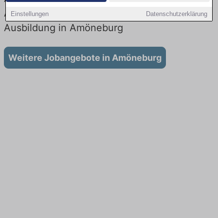
Aktuell gibt es keine Stellenangebote für
Einstellungen
Datenschutzerklärung
Ausbildung in Amöneburg
Weitere Jobangebote in Amöneburg