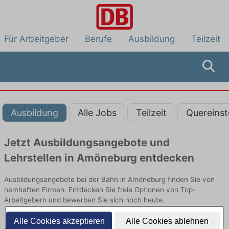
Für Arbeitgeber
Berufe
Ausbildung
Teilzeit
Ausbildung
Alle Jobs
Teilzeit
Quereinst
Jetzt Ausbildungsangebote und
Lehrstellen in Amöneburg entdecken
Ausbildungsangebote bei der Bahn in Amöneburg finden Sie von
namhaften Firmen. Entdecken Sie freie Optionen von Top-
Arbeitgebern und bewerben Sie sich noch heute.
Alle Cookies akzeptieren
Alle Cookies ablehnen
Ausbildung in Amöneburg bei der Bahn: