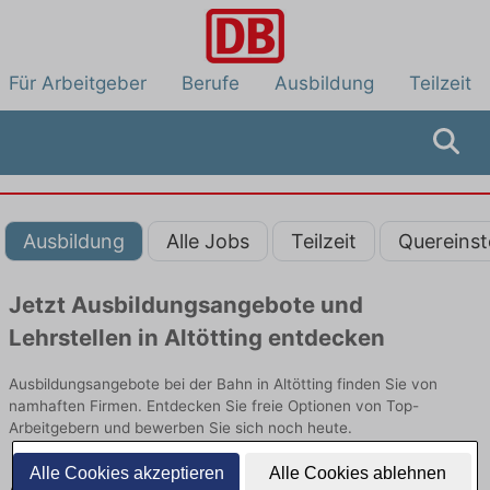
Für Arbeitgeber
Berufe
Ausbildung
Teilzeit
Ausbildung
Alle Jobs
Teilzeit
Quereinst
Jetzt Ausbildungsangebote und
Lehrstellen in Altötting entdecken
Ausbildungsangebote bei der Bahn in Altötting finden Sie von
namhaften Firmen. Entdecken Sie freie Optionen von Top-
Arbeitgebern und bewerben Sie sich noch heute.
Alle Cookies akzeptieren
Alle Cookies ablehnen
Ausbildung in Altötting bei der Bahn: Aktuell