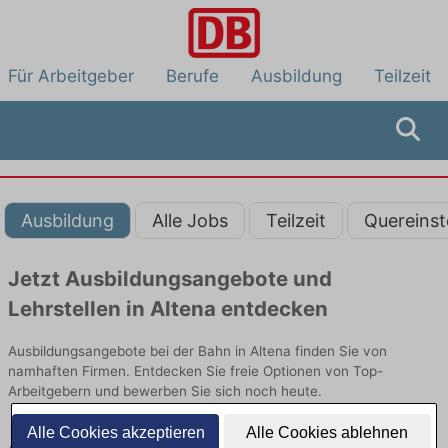
Für Arbeitgeber
Berufe
Ausbildung
Teilzeit
Ausbildung
Alle Jobs
Teilzeit
Quereinst
Jetzt Ausbildungsangebote und
Lehrstellen in Altena entdecken
Ausbildungsangebote bei der Bahn in Altena finden Sie von
namhaften Firmen. Entdecken Sie freie Optionen von Top-
Arbeitgebern und bewerben Sie sich noch heute.
Alle Cookies akzeptieren
Alle Cookies ablehnen
Ausbildung in Altena bei der Bahn: Aktuell